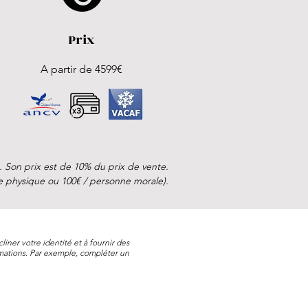
Prix
A partir de 4599€
 Son prix est de 10% du prix de vente.
nne physique ou 100€ / personne morale).
liner votre identité et à fournir des
mations. Par exemple, compléter un