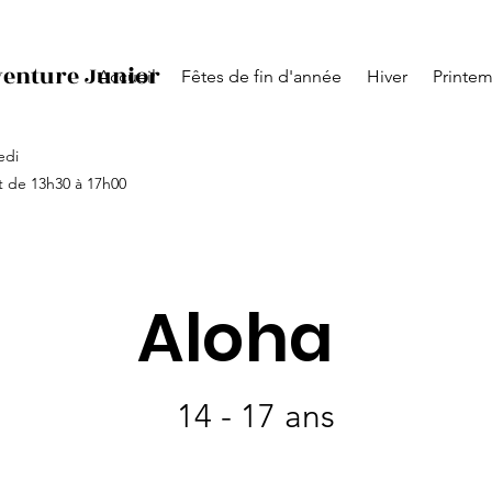
venture Junior
Accueil
Fêtes de fin d'année
Hiver
Printe
edi
t de 13h30 à 17h00
Aloha
14 - 17 ans