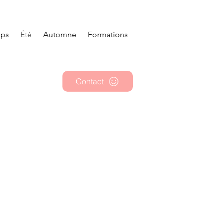
mps
Été
Automne
Formations
Contact