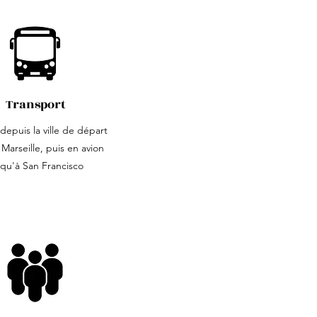
Transport
 depuis la ville de départ
 Marseille, puis en avion
squ'à San Francisco