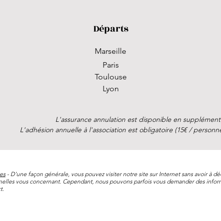
Départs
Marseille
Paris
Toulouse
Lyon
L'assurance annulation est disponible en supplément.
L'adhésion annuelle à l'association est obligatoire (15€ / perso
es
- D'une façon générale, vous pouvez visiter notre site sur Internet sans avoir à déc
nelles vous concernant. Cependant, nous pouvons parfois vous demander des infor
t.