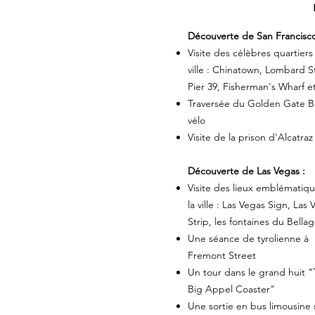
Découverte de San Francisco
Visite des célèbres quartiers
ville : Chinatown, Lombard S
Pier 39, Fisherman's Wharf e
Traversée du Golden Gate B
vélo
Visite de la prison d'Alcatraz
Découverte de Las Vegas :
Visite des lieux emblématiq
la ville : Las Vegas Sign, Las
Strip, les fontaines du Bellag
Une séance de tyrolienne à
Fremont Street
Un tour dans le grand huit 
Big Appel Coaster"
Une sortie en bus limousine 