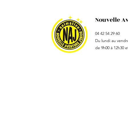
Nouvelle A
04 42 54 29 60
Du lundi au vendr
de 9h00 à 12h30 e