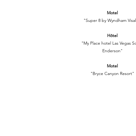
Motel
"Super 8 by Wyndham Visal
Hôtel
"My Place hotel Las Vegas S
Enderson"
Motel
"Bryce Canyon Resort"