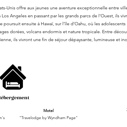
ats-Unis offre aux jeunes une aventure exceptionnelle entre vil
 Los Angeles en passant par les grands parcs de l’Ouest, ils viv
 poursuit ensuite à Hawaï, sur l’île d’Oahu, où les adolescents
lages dorées, volcans endormis et nature tropicale. Entre déco
enne, ils vivront une fin de séjour dépaysante, lumineuse et in
Hébergement
Motel
n's
"Travelodge by Wyndham Page"