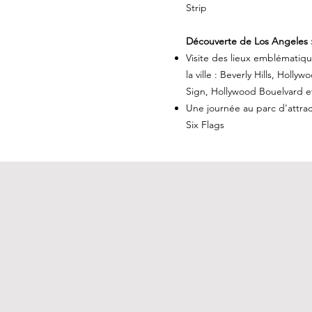
Strip
Découverte de Los Angeles 
Visite des lieux emblématiq
la ville : Beverly Hills, Hollyw
Sign, Hollywood Bouelvard e
Une journée au parc d'attrac
Six Flags