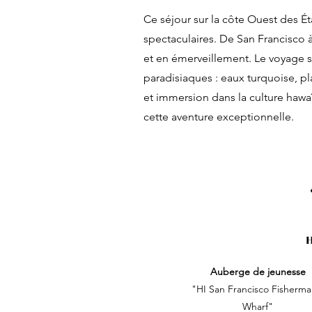
Ce séjour sur la côte Ouest des Ét
spectaculaires. De San Francisco à
et en émerveillement. Le voyage se
paradisiaques : eaux turquoise, p
et immersion dans la culture hawaï
cette aventure exceptionnelle.
Auberge de jeunesse
"HI San Francisco Fisherma
Wharf"