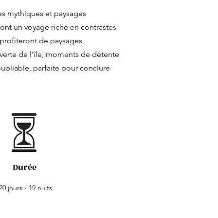
les mythiques et paysages
ront un voyage riche en contrastes
 profiteront de paysages
uverte de l’île, moments de détente
oubliable, parfaite pour conclure
Durée
20 jours - 19 nuits