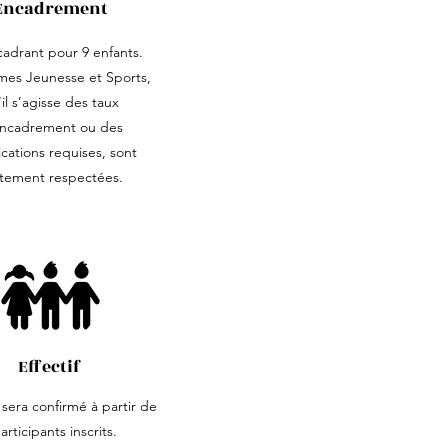
Encadrement
adrant pour 9 enfants.
mes Jeunesse et Sports,
il s’agisse des taux
ncadrement ou des
ications requises, sont
ctement respectées.
Effectif
 sera confirmé à partir de
articipants inscrits.