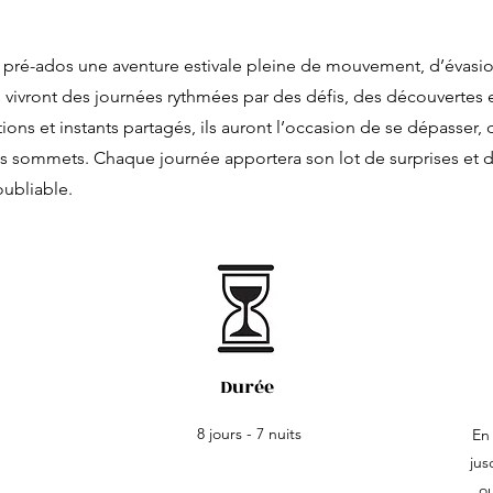
x pré-ados une aventure estivale pleine de mouvement, d’évas
s vivront des journées rythmées par des défis, des découverte
ions et instants partagés, ils auront l’occasion de se dépasser
des sommets. Chaque journée apportera son lot de surprises et 
oubliable.
Durée
8 jours - 7 nuits
En 
jus
o