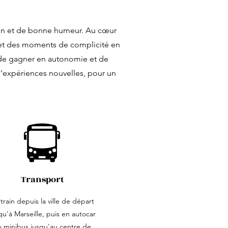
ion et de bonne humeur. Au cœur
s et des moments de complicité en
, de gagner en autonomie et de
d’expériences nouvelles, pour un
Transport
train depuis la ville de départ
qu'à Marseille, puis en autocar
u minibus jusqu'au centre de