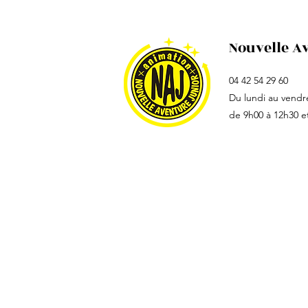
Nouvelle A
04 42 54 29 60
Du lundi au vendr
de 9h00 à 12h30 e