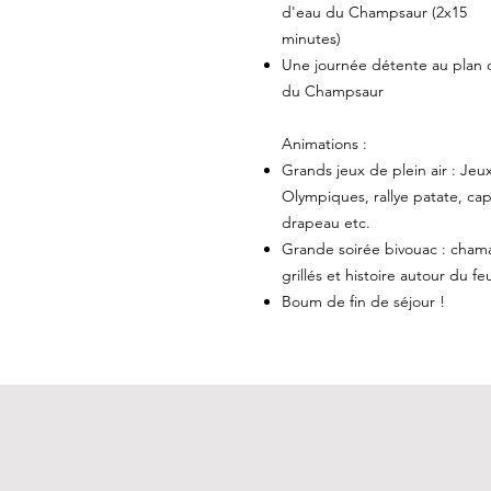
d'eau du Champsaur (2x15
minutes)
Une journée détente au plan 
du Champsaur
Animations :
Grands jeux de plein air : Jeu
Olympiques, rallye patate, ca
drapeau etc.
Grande soirée bivouac : cham
grillés et histoire autour du fe
Boum de fin de séjour !