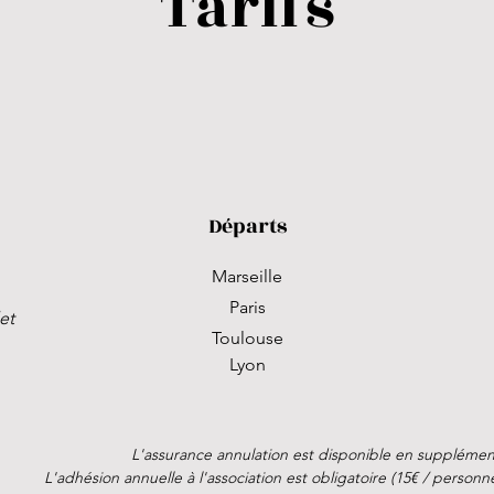
Tarifs
Départs
Marseille
Paris
et
Toulouse
Lyon
L'assurance annulation est disponible en supplément
L'adhésion annuelle à l'association est obligatoire (15€ / perso