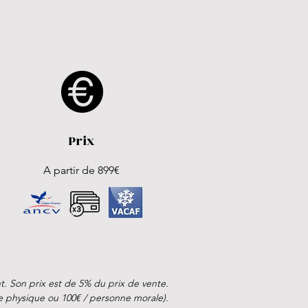
Prix
A partir de 899€
. Son prix est de 5% du prix de vente.
nne physique ou 100€ / personne morale).