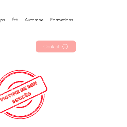
mps
Été
Automne
Formations
Contact