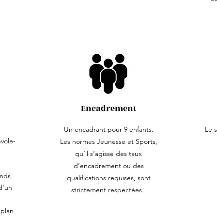
Encadrement
Un encadrant pour 9 enfants.
Le s
vole-
Les normes Jeunesse et Sports,
qu’il s’agisse des taux
d’encadrement ou des
ends
qualifications requises, sont
d'un
strictement respectées.
plan