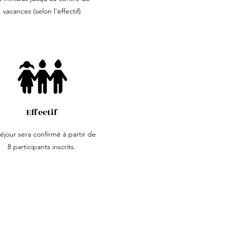
vacances (selon l'effectif)
Effectif
éjour sera confirmé à partir de
8 participants inscrits.