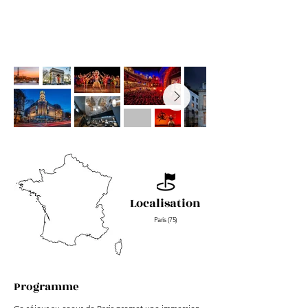
Localisation
Paris (75)
Programme