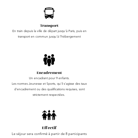
Transport
En train depuis la ville de départ jusqu’à Paris, puis en
transport en commun jusqu'à l'hébergement
Encadrement
Un encadrant pour 9 enfants.
Les normes Jeunesse et Sports, qu’il s’agisse des taux
d’encadrement ou des qualifications requises, sont
strictement respectées.
Effectif
Le séjour sera confirmé à partir de 8 participants