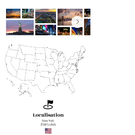
Localisation
New York
ÉTATS-UNIS