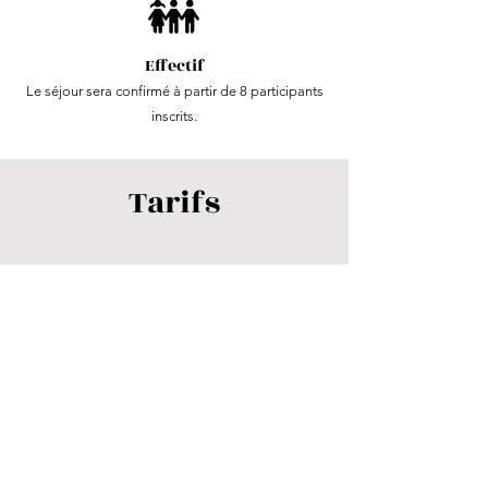
Effectif
Le séjour sera confirmé à partir de 8 participants
inscrits.
Tarifs
Dates
19 au 24 octobre 2026
26 au 31 octobre 2026
Départs
Marseille