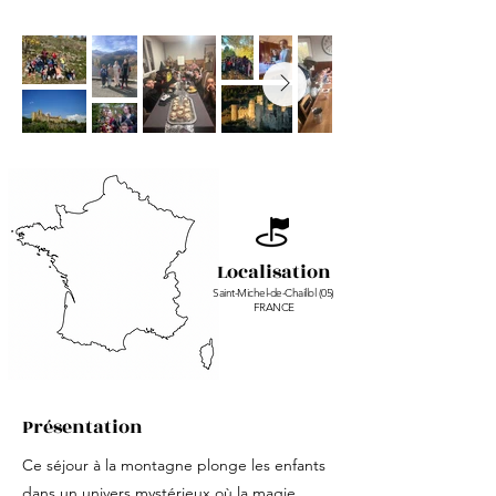
Localisation
Saint-Michel-de-Chaillol (05)
FRANCE
Présentation
Ce séjour à la montagne plonge les enfants
dans un univers mystérieux où la magie