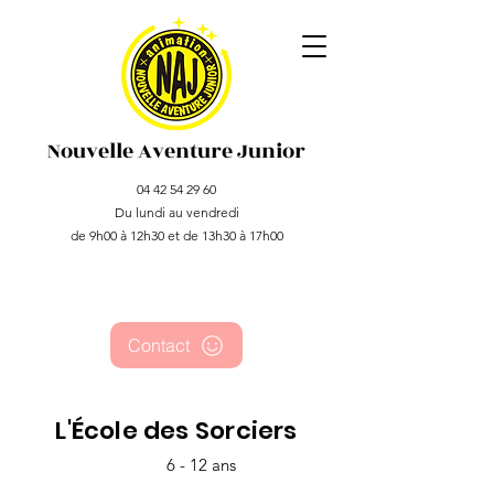
Nouvelle Aventure Junior
04 42 54 29 60
Du lundi au vendredi
de 9h00 à 12h30 et de 13h30 à 17h00
Contact
L'École des Sorciers
6 - 12 ans